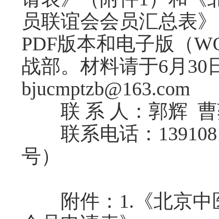
员联谊会会员汇总表》
PDF版本和电子版（W
战部。材料请于6月3
bjucmptzb@163.com
联 系 人：郭辉 曹
联系电话：139108134
号）
附件：1.《北京中