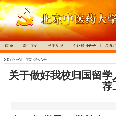
首 页
部门简介
民主党派
党外知识分子
港澳
您目前的位置：
首页
>
通知公告
关于做好我校归国留学
荐