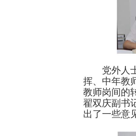
党外人士从
挥、中年教
教师岗间的
翟双庆副书
出了一些意