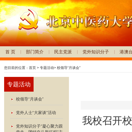
首 页
部门简介
民主党派
党外知识分子
港澳
您目前的位置：
首页
>
专题活动
>
校领导“月谈会”
专题活动
校领导“月谈会”
党外人士“大家谈”活动
我校召开校
党外知识分子“凝心聚力跟