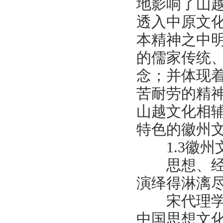
地影响了山
透入中原文
本精神之中
的儒家传统
念；并体现
苦耐劳的精
山越文化相
特色的徽州
1.3徽州
思想、经济
演绎得淋漓
宋代理学的
中国思想文