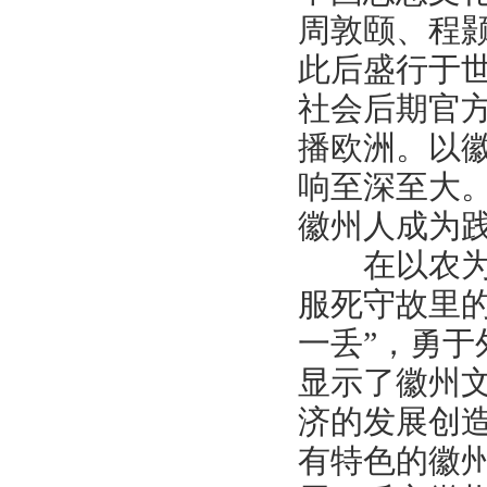
周敦颐、程
此后盛行于
社会后期官
播欧洲。以
响至深至大
徽州人成为
在以农为本
服死守故里
一丢”，勇
显示了徽州
济的发展创
有特色的徽