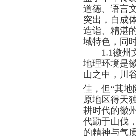
道德、语言
突出，自成
造诣、精湛
域特色，同
1.1徽州
地理环境是
山之中，川
佳，但“其地
原地区得天
耕时代的徽
代勤于山伐
的精神与气