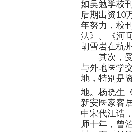
如吴勉学校刊
后期出资10
年努力，校
法》、《河
胡雪岩在杭州
其次，受徽
与外地医学
地，特别是
地。杨晓生
新安医家客居
中宋代江诰
师十年，曾