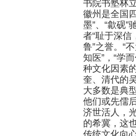
书院书塾林立
徽州是全国
墨”、“歙砚
者“耻于深信
鲁”之誉。“
知医”，“学
种文化因素
奎、清代的
大多数是典型
他们或先儒
济世活人，光
的希冀，这
传统文化向