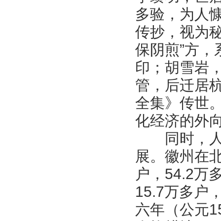
多验，为人
传抄，视为秘
保阴煎”方
印；胡雪岩
管，后迁居杭
全集》传世
化经济的外
同时，人口
展。徽州在北
户，54.2
15.7万多户
六年（公元15