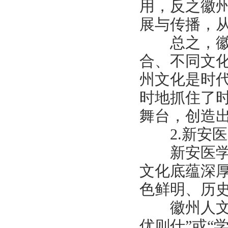
用，反之徽
展与传播，
总之，徽州
合、不同文
州文化是时
时地抓住了
舞台，创造
2.新安医
新安医学是
文化底蕴深
色鲜明、历
徽州人文昌
优则仕”或“