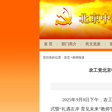
首 页
部门简介
民主党派
您目前的位置：
首页
>
新闻报道
农工党北京
2025年9月8日下午，
式暨“礼遇左岸 育见未来”教