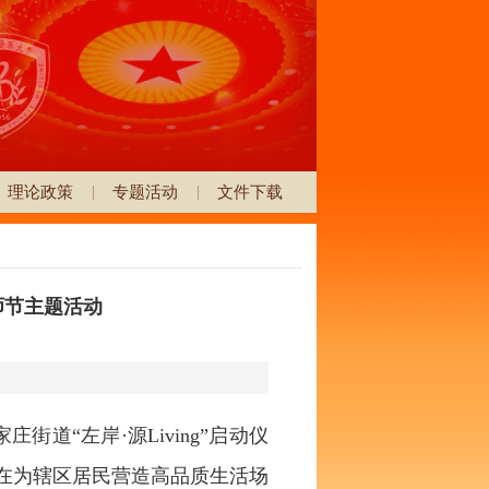
理论政策
专题活动
文件下载
师节主题活动
道“左岸·源Living”启动仪
旨在为辖区居民营造高品质生活场