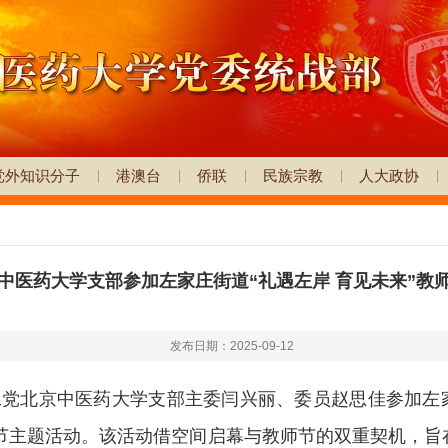
党外知识分子
港澳台
侨联
民族宗教
人大政协
中医药大学支部参加左家庄街道“礼遇左岸 育见未来”教
发布日期：2025-09-12
农工党北京中医药大学支部主委闫兴丽、委员赵思佳参加左家庄街
师节主题活动。该活动借空间启幕与教师节的双重契机，