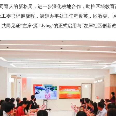
同育人的新格局，进一步深化校地合作，助推区域教育
党工委书记麻晓晖，街道办事处主任程俊英，区教委、
同见证“左岸·源 Living”的正式启用与“左岸社区创新