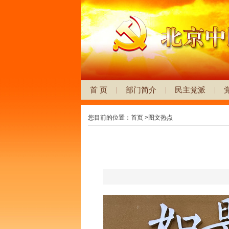
首 页
部门简介
民主党派
您目前的位置：
首页
>
图文热点