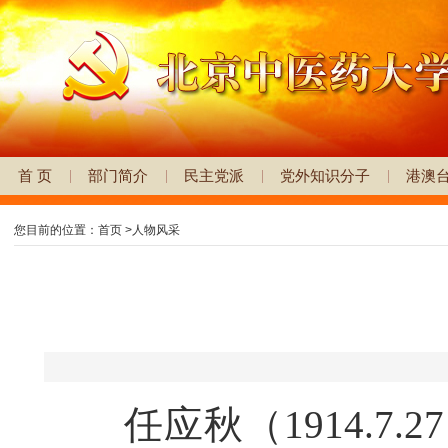
首 页
部门简介
民主党派
党外知识分子
港澳
您目前的位置：
首页
>
人物风采
任应秋（1914.7.27