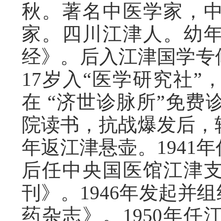
秋。著名中医学家，
家。四川江津人。幼
经》。后入江津国学专
17岁入“医学研究社
在 “济世诊脉所”免费
院读书，抗战爆发后，转
年返江津悬壶。1941
后任中央国医馆江津支
刊》。1946年发起并
药杂志》。1950年